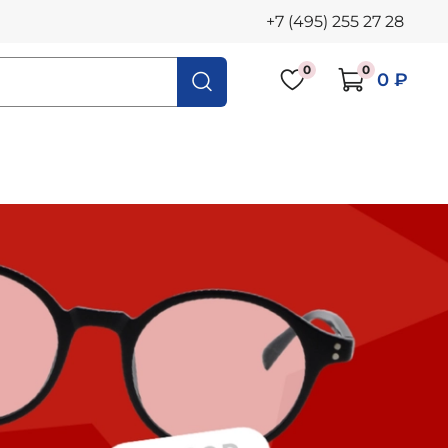
+7 (495) 255 27 28
0
0
0 ₽