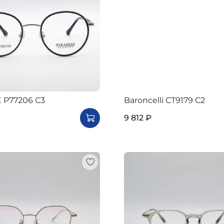
 P77206 C3
Baroncelli CT9179 C2
9 812 ₽