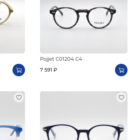
Pojjet C01204 C4
7 591 ₽