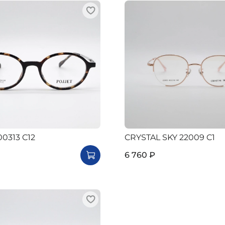
00313 C12
CRYSTAL SKY 22009 C1
6 760 ₽