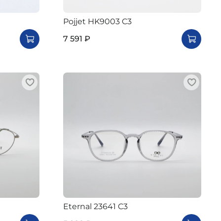
Pojjet HK9003 C3
7 591 ₽
Eternal 23641 C3