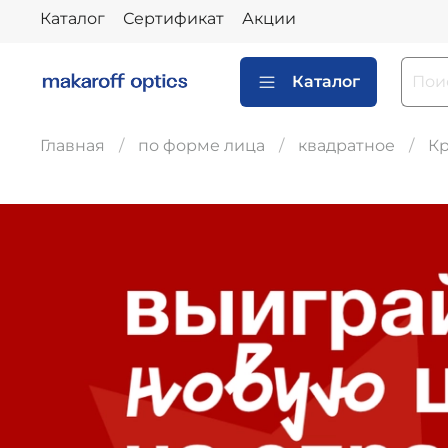
Каталог
Сертификат
Акции
Каталог
Главная
по форме лица
квадратное
К