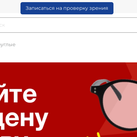
Записаться на проверку зрения
руглые