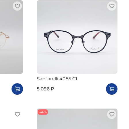
Santarelli 4085 C1
5 096 ₽
-46%