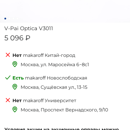
V-Pai Optica V3011
5 096 ₽
makaroff Китай-город
Москва, ‌‌‌‌ул. Маросейка 6−8с1
makaroff Новослободская
Москва, Сущёвская ул., 13-15
makaroff Университет
Москва, Проспект Вернадского, 9/10
Условия акции на акционные оправы можно