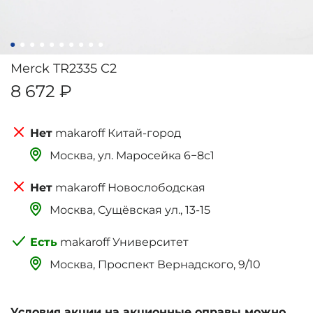
Merck TR2335 C2
8 672 ₽
makaroff Китай-город
Москва, ‌‌‌‌ул. Маросейка 6−8с1
makaroff Новослободская
Москва, Сущёвская ул., 13-15
makaroff Университет
Москва, Проспект Вернадского, 9/10
Условия акции на акционные оправы можно