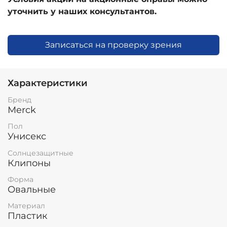
уточнить у наших консультантов.
Записаться на проверку зрения
Характеристики
Бренд
Merck
Пол
Унисекс
Солнцезащитные
Клипоны
Форма
Овальные
Материал
Пластик