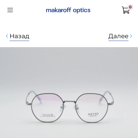
0
Назад
Далее