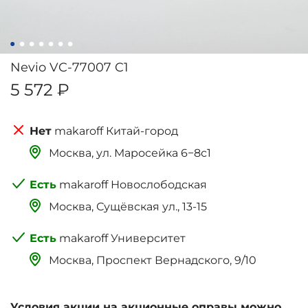
Nevio VC-77007 C1
5 572 ₽
makaroff Китай-город
Москва, ‌‌‌‌ул. Маросейка 6−8с1
makaroff Новослободская
Москва, Сущёвская ул., 13-15
makaroff Университет
Москва, Проспект Вернадского, 9/10
Условия акции на акционные оправы можно