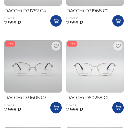
DACCHi D31752 C4
DACCHi D31968 C2
5 572 ₽
6 760 ₽
2 999 ₽
2 999 ₽
-46%
-46%
DACCHi D31605 C3
DACCHi D50259 C1
5 572 ₽
5 572 ₽
2 999 ₽
2 999 ₽