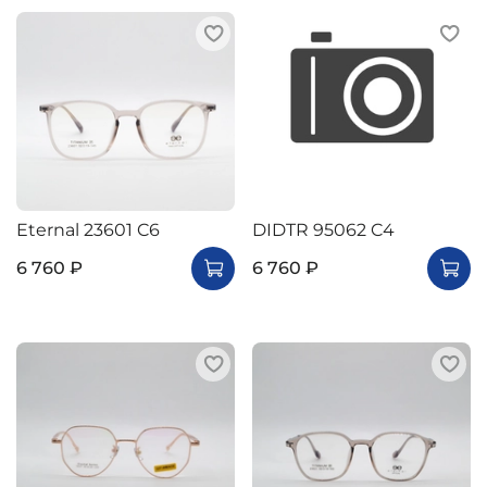
Eternal 23601 C6
DIDTR 95062 C4
6 760 ₽
6 760 ₽