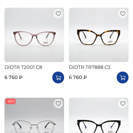
DIDTR T2001 C8
DIDTR TR7888 C3
6 760 ₽
6 760 ₽
-46%