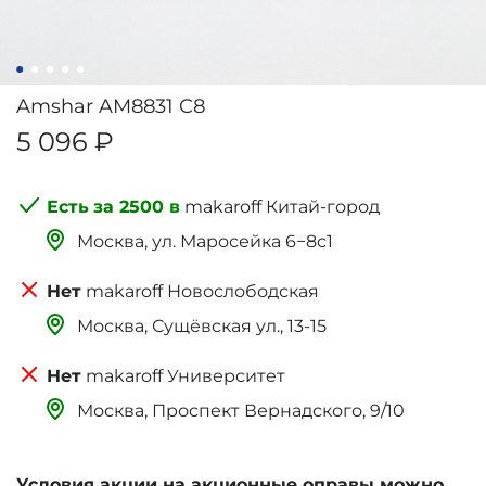
Amshar AM8831 C8
5 096 ₽
за 2500 в
makaroff Китай-город
Москва, ‌‌‌‌ул. Маросейка 6−8с1
makaroff Новослободская
Москва, Сущёвская ул., 13-15
makaroff Университет
Москва, Проспект Вернадского, 9/10
Условия акции на акционные оправы можно