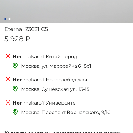
Eternal 23621 C5
5 928 ₽
makaroff Китай-город
Москва, ‌‌‌‌ул. Маросейка 6−8с1
makaroff Новослободская
Москва, Сущёвская ул., 13-15
makaroff Университет
Москва, Проспект Вернадского, 9/10
Условия акции на акционные оправы можно