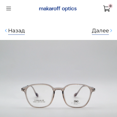
0
Назад
Далее