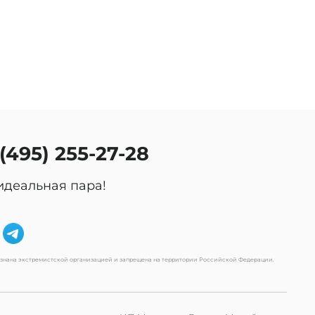
 (495) 255-27-28
идеальная пара!
изнана экстремистской организацией и запрещена на территории Российской Федерации.