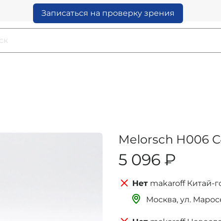
Записаться на проверку зрения
Melorsch H006 C4
5 096 ₽
makaroff Китай-г
Москва, ‌‌‌‌ул. Мар