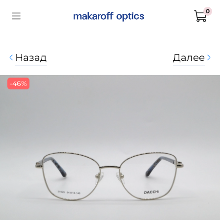
0
Назад
Далее
-46%