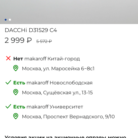
DACCHi D31529 C4
2 999 ₽
5 572 ₽
makaroff Китай-город
Москва, ‌‌‌‌ул. Маросейка 6−8с1
makaroff Новослободская
Москва, Сущёвская ул., 13-15
makaroff Университет
Москва, Проспект Вернадского, 9/10
Условия акции на акционные оправы можно