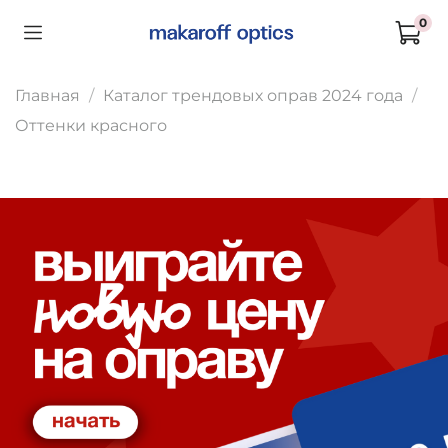
0
Главная
Каталог трендовых оправ 2024 года
Оттенки красного