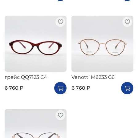
грейс QQ7123 C4
Venotti M6233 C6
6 760 ₽
6 760 ₽