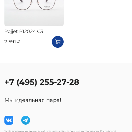
Pojjet P12024 C3
7 591 ₽
+7 (495) 255-27-28
Мы идеальная пара!
*Meta признана экстремистской организацией и запрещена на территории Российской