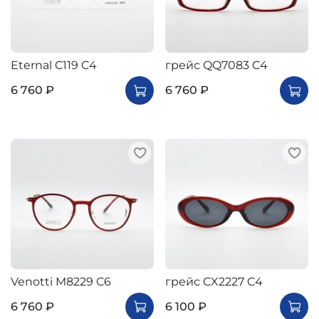
Eternal C119 C4
грейс QQ7083 C4
6 760 ₽
6 760 ₽
Venotti M8229 C6
грейс CX2227 C4
6 760 ₽
6 100 ₽