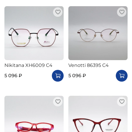
Nikitana XH6009 C4
Venotti 86395 C4
5 096 ₽
5 096 ₽