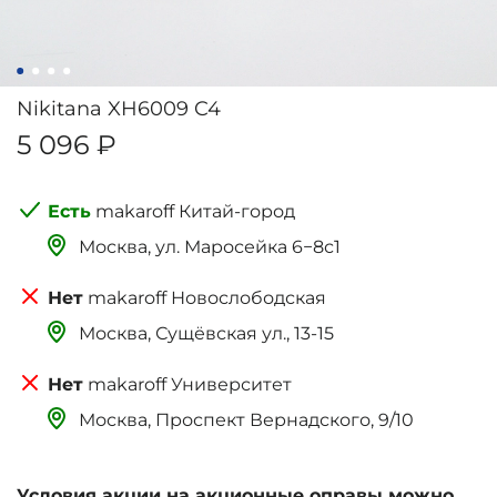
Nikitana XH6009 C4
5 096 ₽
makaroff Китай-город
Москва, ‌‌‌‌ул. Маросейка 6−8с1
makaroff Новослободская
Москва, Сущёвская ул., 13-15
makaroff Университет
Москва, Проспект Вернадского, 9/10
Условия акции на акционные оправы можно