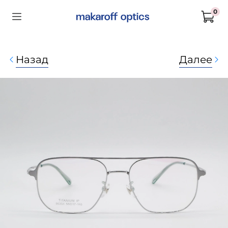
0
Назад
Далее