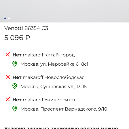
Venotti 86354 C3
5 096 ₽
makaroff Китай-город
Москва, ‌‌‌‌ул. Маросейка 6−8с1
makaroff Новослободская
Москва, Сущёвская ул., 13-15
makaroff Университет
Москва, Проспект Вернадского, 9/10
Условия акции на акционные оправы можно