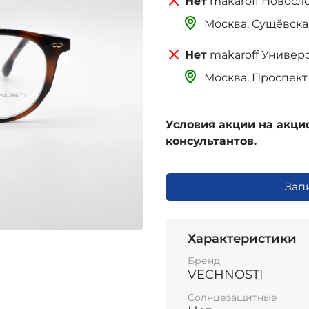
makaroff Новосл
Москва, Сущёвская 
makaroff Универ
Москва, Проспект 
Условия акции на акц
консультантов.
Зап
Характеристики
Бренд
VECHNOSTI
Солнцезащитные