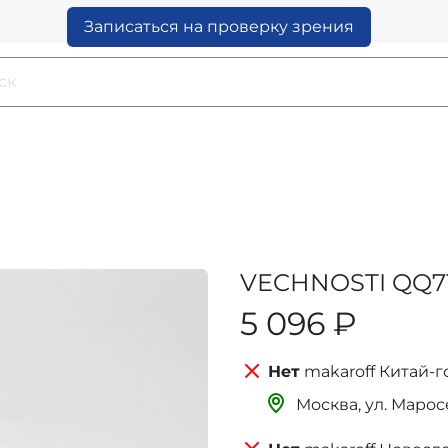
Записаться на проверку зрения
VECHNOSTI QQ71
5 096 ₽
makaroff Китай-г
Москва, ‌‌‌‌ул. Мар