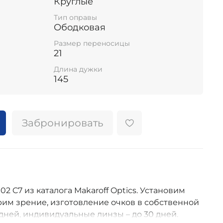
Круглые
Тип оправы
Ободковая
Размер переносицы
21
Длина дужки
145
Забронировать
 C7 из каталога Makaroff Optics. Установим
им зрение, изготовление очков в собственной
дней, индивидуальные линзы – до 30 дней.