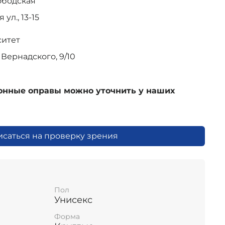
ободская
ул., 13-15
ситет
Вернадского, 9/10
ионные оправы можно уточнить у наших
исаться на проверку зрения
Пол
Унисекс
Форма