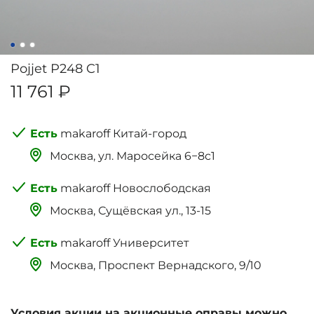
Pojjet P248 C1
11 761 ₽
makaroff Китай-город
Москва, ‌‌‌‌ул. Маросейка 6−8с1
makaroff Новослободская
Москва, Сущёвская ул., 13-15
makaroff Университет
Москва, Проспект Вернадского, 9/10
Условия акции на акционные оправы можно