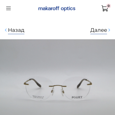
0
Назад
Далее