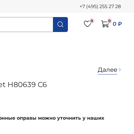
+7 (495) 255 27 28
0
0
0 ₽
Далее
jet H80639 C6
ионные оправы можно уточнить у наших