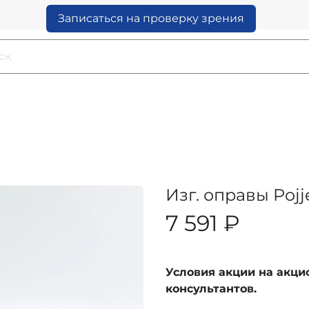
Записаться на проверку зрения
Изг. оправы Poj
7 591 ₽
Условия акции на акц
консультантов.