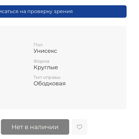
исаться на проверку зрения
Пол
Унисекс
Форма
Круглые
Тип оправы
Ободковая
Нет в наличии