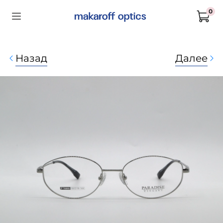
0
Назад
Далее