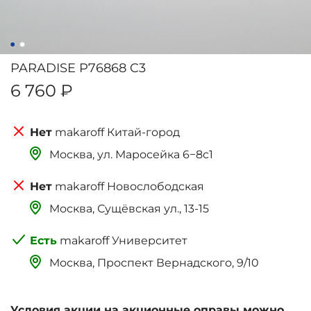
PARADISE P76868 C3
6 760 ₽
makaroff Китай-город
Москва, ‌‌‌‌ул. Маросейка 6−8с1
makaroff Новослободская
Москва, Сущёвская ул., 13-15
makaroff Университет
Москва, Проспект Вернадского, 9/10
Условия акции на акционные оправы можно