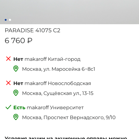
PARADISE 41075 C2
6 760 ₽
makaroff Китай-город
Москва, ‌‌‌‌ул. Маросейка 6−8с1
makaroff Новослободская
Москва, Сущёвская ул., 13-15
makaroff Университет
Москва, Проспект Вернадского, 9/10
Условия акции на акционные оправы можно