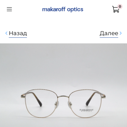
0
Назад
Далее