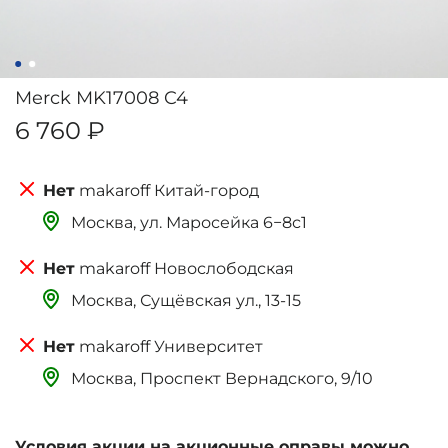
Merck MK17008 C4
6 760 ₽
makaroff Китай-город
Москва, ‌‌‌‌ул. Маросейка 6−8с1
makaroff Новослободская
Москва, Сущёвская ул., 13-15
makaroff Университет
Москва, Проспект Вернадского, 9/10
Условия акции на акционные оправы можно