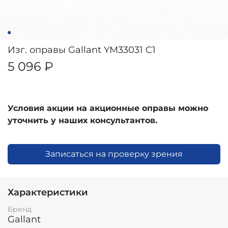
Изг. оправы Gallant YM33031 C1
5 096 ₽
Условия акции на акционные оправы можно
уточнить у наших консультантов.
Записаться на проверку зрения
Характеристики
Бренд
Gallant