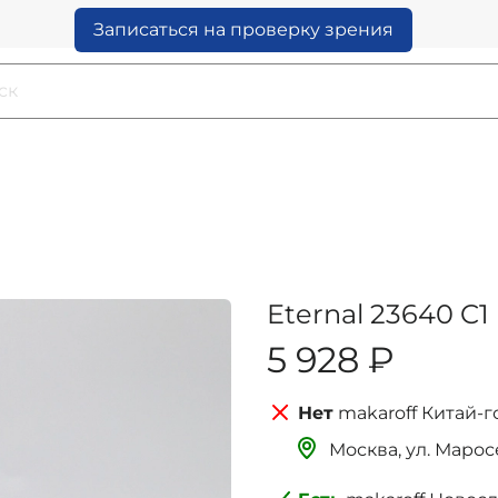
Записаться на проверку зрения
Eternal 23640 C1
5 928 ₽
makaroff Китай-г
Москва, ‌‌‌‌ул. Мар