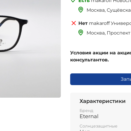
makaroff Новос
Москва, Сущёвская 
makaroff Универ
Москва, Проспект 
Условия акции на акц
консультантов.
Зап
Характеристики
Бренд
Eternal
Солнцезащитные