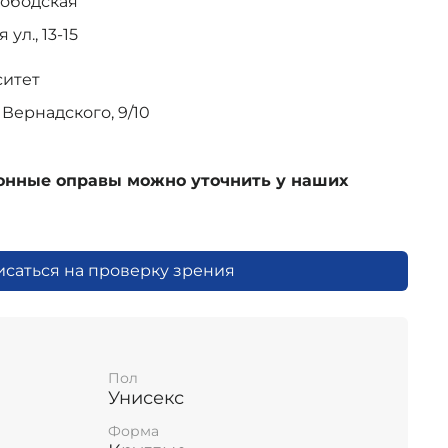
лободская
ул., 13-15
ситет
Вернадского, 9/10
ионные оправы можно уточнить у наших
исаться на проверку зрения
Пол
Унисекс
Форма