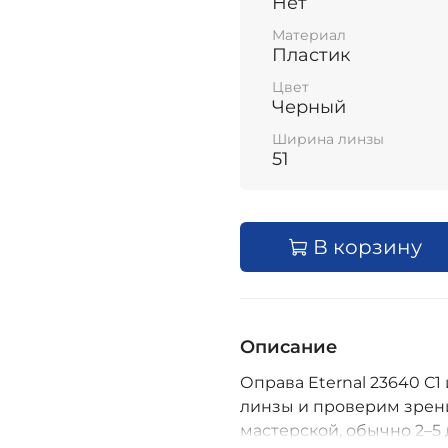
Нет
Материал
Пластик
Цвет
Черный
Ширина линзы
51
В корзину
Описание
Оправа Eternal 23640 C1 
линзы и проверим зрени
мастерской, обычно 2–5 