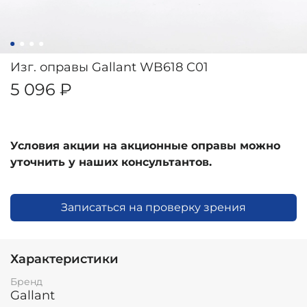
Изг. оправы Gallant WB618 C01
5 096 ₽
Условия акции на акционные оправы можно
уточнить у наших консультантов.
Записаться на проверку зрения
Характеристики
Бренд
Gallant