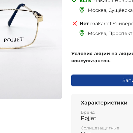
makaroff Новос
Москва, Сущёвская 
makaroff Универ
Москва, Проспект 
Условия акции на акц
консультантов.
Зап
Характеристики
Бренд
Pojjet
Солнцезащитные