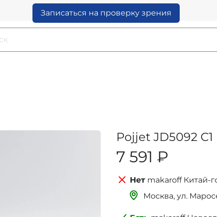
Записаться на проверку зрения
Pojjet JD5092 C1
7 591 ₽
makaroff Китай-г
Москва, ‌‌‌‌ул. Мар