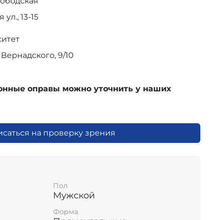
лободская
ул., 13-15
ситет
Вернадского, 9/10
ионные оправы можно уточнить у наших
исаться на проверку зрения
Пол
Мужской
Форма