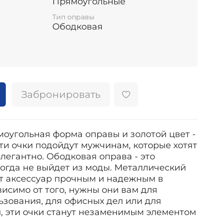
Прямоугольные
Тип оправы
Ободковая
Забронировать
моугольная форма оправы и золотой цвет -
 Эти очки подойдут мужчинам, которые хотят
элегантно. Ободковая оправа - это
когда не выйдет из моды. Металлический
от аксессуар прочным и надежным в
исимо от того, нужны они вам для
ьзования, для офисных дел или для
, эти очки станут незаменимым элементом