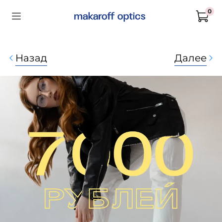
0
Назад
Далее