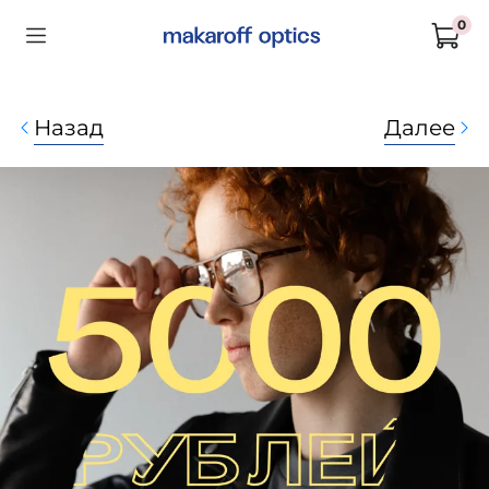
0
Назад
Далее