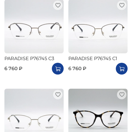
PARADISE P76745 C3
PARADISE P76745 C1
6 760 ₽
6 760 ₽