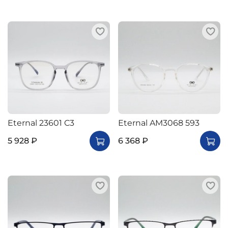
Eternal 23601 C3
Eternal AM3068 593
5 928 ₽
6 368 ₽