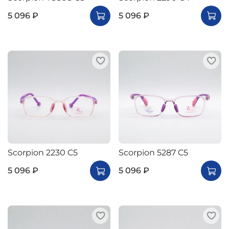
5 096 ₽
5 096 ₽
Scorpion 2230 C5
Scorpion 5287 C5
5 096 ₽
5 096 ₽