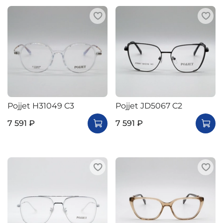
Pojjet H31049 C3
Pojjet JD5067 C2
7 591 ₽
7 591 ₽