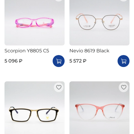
Scorpion Y8805 C5
Nevio 8619 Black
5 096 ₽
5 572 ₽