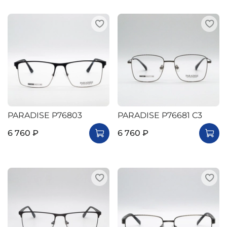
PARADISE P76803
PARADISE P76681 C3
6 760 ₽
6 760 ₽