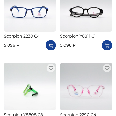
Scorpion 2230 C4
Scorpion Y8811 C1
5 096 ₽
5 096 ₽
Scorpion Y8808 C8
Scorpion 2290 C4