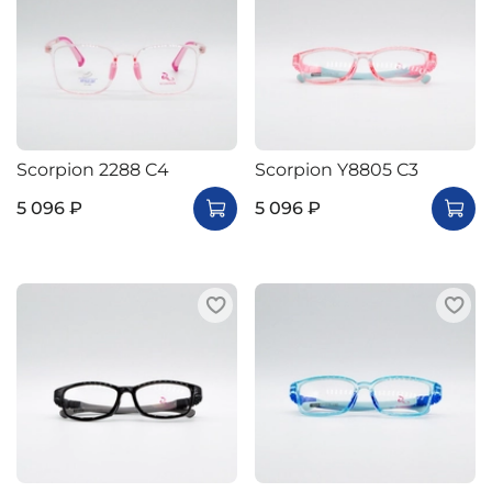
Scorpion 2288 C4
Scorpion Y8805 C3
5 096 ₽
5 096 ₽