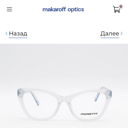
0
Назад
Далее