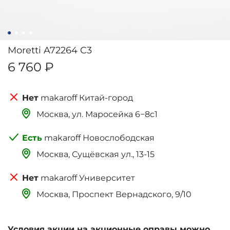
Moretti A72264 C3
6 760 ₽
makaroff Китай-город
Москва, ‌‌‌‌ул. Маросейка 6−8с1
makaroff Новослободская
Москва, Сущёвская ул., 13-15
makaroff Университет
Москва, Проспект Вернадского, 9/10
Условия акции на акционные оправы можно