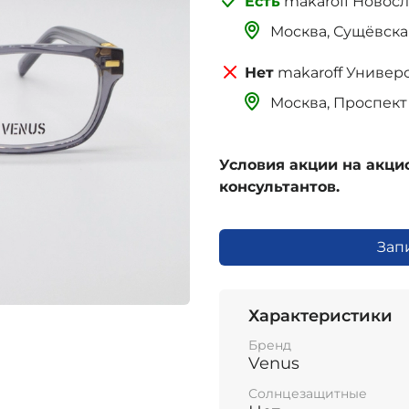
makaroff Новос
Москва, Сущёвская 
makaroff Универ
Москва, Проспект 
Условия акции на акц
консультантов.
Зап
Характеристики
Бренд
Venus
Солнцезащитные