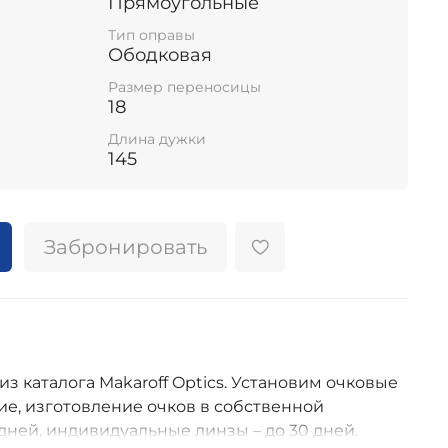
Прямоугольные
Тип оправы
Ободковая
Размер переносицы
18
Длина дужки
145
Забронировать
из каталога Makaroff Optics. Установим очковые
е, изготовление очков в собственной
дней, индивидуальные линзы – до 30 дней.