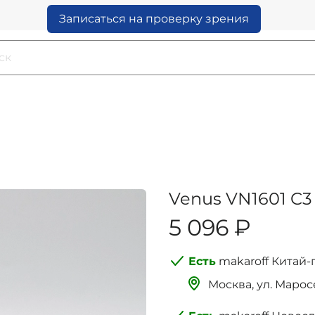
Записаться на проверку зрения
Venus VN1601 C3
5 096 ₽
makaroff Китай-
Москва, ‌‌‌‌ул. Мар