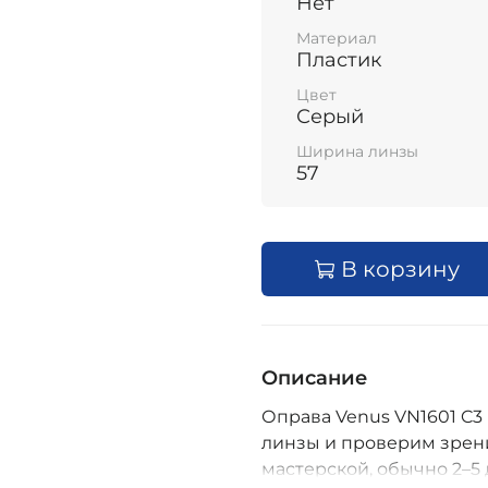
Нет
Материал
Пластик
Цвет
Серый
Ширина линзы
57
В корзину
Описание
Оправа Venus VN1601 C3 
линзы и проверим зрени
мастерской, обычно 2–5 