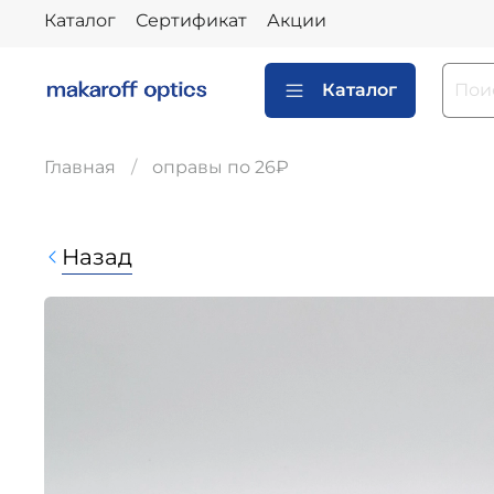
Каталог
Сертификат
Акции
Каталог
Главная
оправы по 26₽
Назад