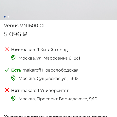
Venus VN1600 C1
5 096 ₽
makaroff Китай-город
Москва, ‌‌‌‌ул. Маросейка 6−8с1
makaroff Новослободская
Москва, Сущёвская ул., 13-15
makaroff Университет
Москва, Проспект Вернадского, 9/10
Условия акции на акционные оправы можно