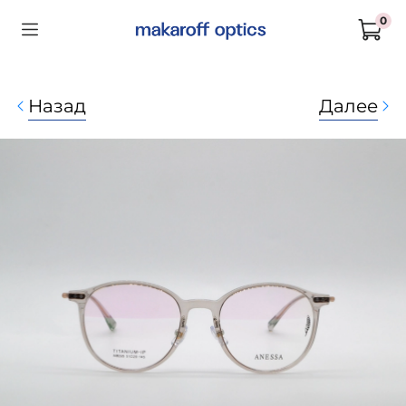
0
Назад
Далее