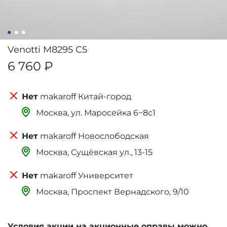
Venotti M8295 C5
6 760 ₽
makaroff Китай-город
Москва, ‌‌‌‌ул. Маросейка 6−8с1
makaroff Новослободская
Москва, Сущёвская ул., 13-15
makaroff Университет
Москва, Проспект Вернадского, 9/10
Условия акции на акционные оправы можно