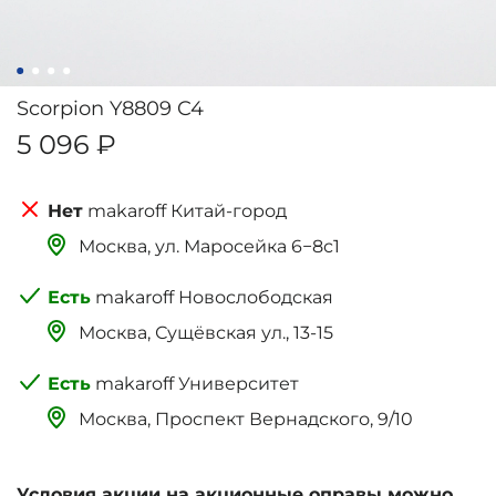
Scorpion Y8809 C4
5 096 ₽
makaroff Китай-город
Москва, ‌‌‌‌ул. Маросейка 6−8с1
makaroff Новослободская
Москва, Сущёвская ул., 13-15
makaroff Университет
Москва, Проспект Вернадского, 9/10
Условия акции на акционные оправы можно