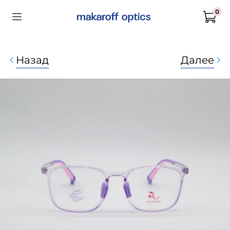
0
Назад
Далее