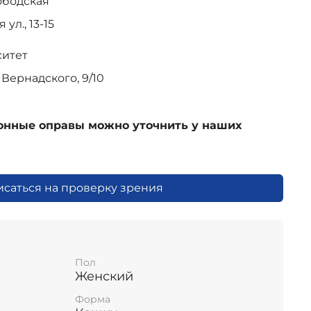
ободская
ул., 13-15
ситет
Вернадского, 9/10
ионные оправы можно уточнить у наших
исаться на проверку зрения
Пол
Женский
Форма