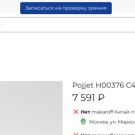
Записаться на проверку зрения
Pojjet H00376 C
7 591 ₽
makaroff Китай-г
Москва, ‌‌‌‌ул. Мар