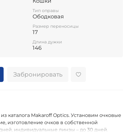
Кошки
Тип оправы
Ободковая
Размер переносицы
17
Длина дужки
146
Забронировать
 из каталога Makaroff Optics. Установим очковые
е, изготовление очков в собственной
дней, индивидуальные линзы – до 30 дней.