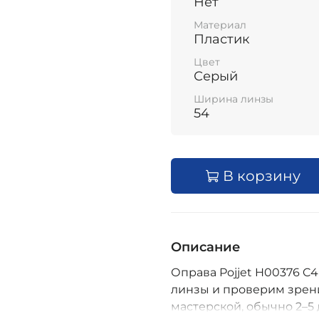
Нет
Материал
Пластик
Цвет
Серый
Ширина линзы
54
В корзину
Описание
Оправа Pojjet H00376 C4
линзы и проверим зрени
мастерской, обычно 2–5 