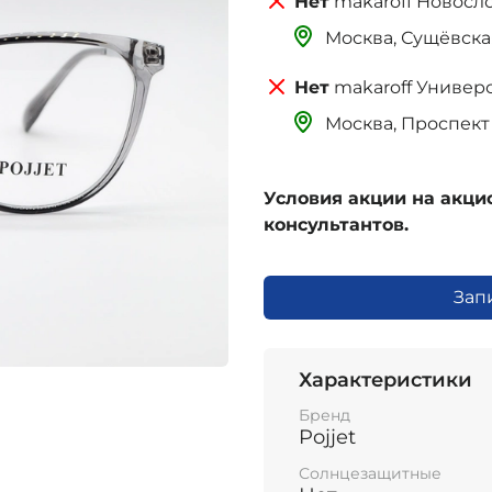
makaroff Новосл
Москва, Сущёвская 
makaroff Универ
Москва, Проспект 
Условия акции на акц
консультантов.
Зап
Характеристики
Бренд
Pojjet
Солнцезащитные