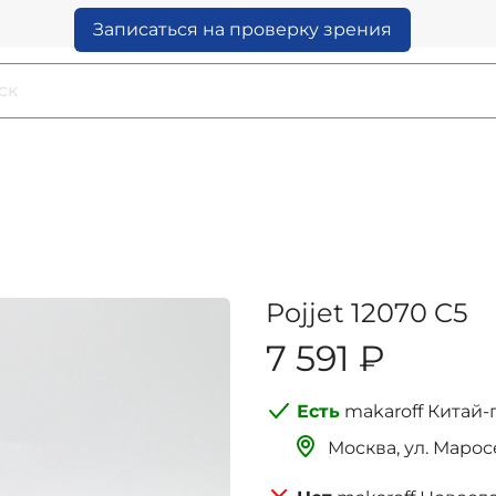
Записаться на проверку зрения
Pojjet 12070 C5
7 591 ₽
makaroff Китай-
Москва, ‌‌‌‌ул. Мар