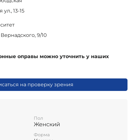
ободская
ул., 13-15
рситет
Вернадского, 9/10
ионные оправы можно уточнить у наших
исаться на проверку зрения
Пол
Женский
Форма