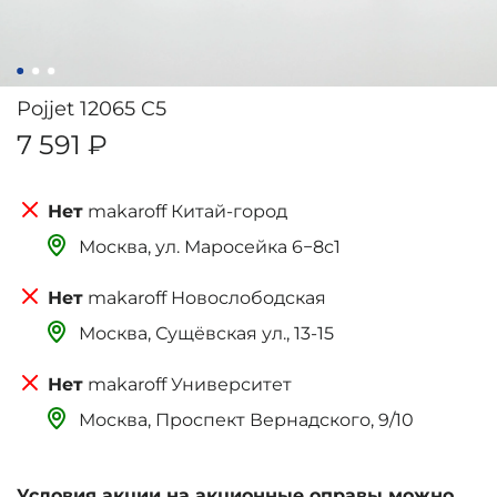
Pojjet 12065 C5
7 591 ₽
makaroff Китай-город
Москва, ‌‌‌‌ул. Маросейка 6−8с1
makaroff Новослободская
Москва, Сущёвская ул., 13-15
makaroff Университет
Москва, Проспект Вернадского, 9/10
Условия акции на акционные оправы можно