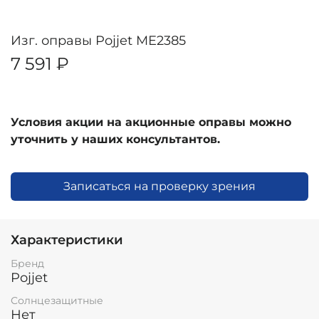
Изг. оправы Pojjet ME2385
7 591 ₽
Условия акции на акционные оправы можно
уточнить у наших консультантов.
Записаться на проверку зрения
Характеристики
Бренд
Pojjet
Солнцезащитные
Нет