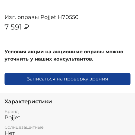
Изг. оправы Pojjet H70550
7 591 ₽
Условия акции на акционные оправы можно
уточнить у наших консультантов.
Записаться на проверку зрения
Характеристики
Бренд
Pojjet
Солнцезащитные
Нет