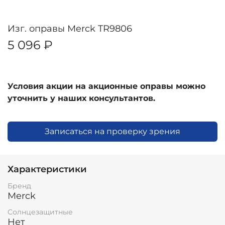
Изг. оправы Merck TR9806
5 096 ₽
Условия акции на акционные оправы можно
уточнить у наших консультантов.
Записаться на проверку зрения
Характеристики
Бренд
Merck
Солнцезащитные
Нет