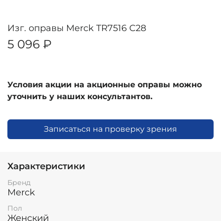
Изг. оправы Merck TR7516 C28
5 096 ₽
Условия акции на акционные оправы можно
уточнить у наших консультантов.
Записаться на проверку зрения
Характеристики
Бренд
Merck
Пол
Женский