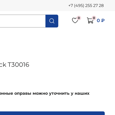
+7 (495) 255 27 28
0
0
0 ₽
ck T30016
ионные оправы можно уточнить у наших