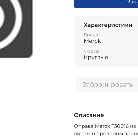
Зап
Характеристики
Бренд
Merck
Форма
Круглые
Забронировать
Описание
Оправа Merck T30016 из 
линзы и проверим зрени