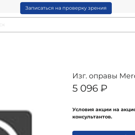
Записаться на проверку зрения
Изг. оправы Mer
5 096 ₽
Условия акции на акц
консультантов.