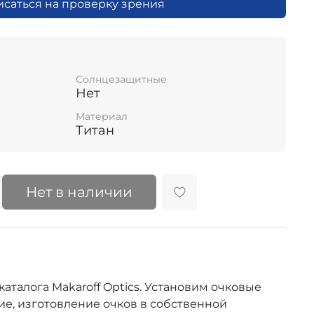
исаться на проверку зрения
Солнцезащитные
Нет
Материал
Титан
Нет в наличии
каталога Makaroff Optics. Установим очковые
е, изготовление очков в собственной