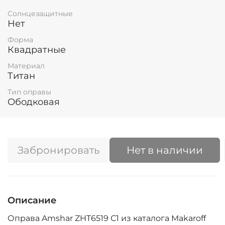
Солнцезащитные
Нет
Форма
Квадратные
Материал
Титан
Тип оправы
Ободковая
Забронировать
Нет в наличии
Описание
Оправа Amshar ZHT6519 С1 из каталога Makaroff