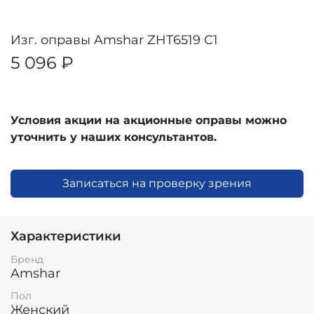
Изг. оправы Amshar ZHT6519 С1
5 096 ₽
Условия акции на акционные оправы можно
уточнить у наших консультантов.
Записаться на проверку зрения
Характеристики
Бренд
Amshar
Пол
Женский