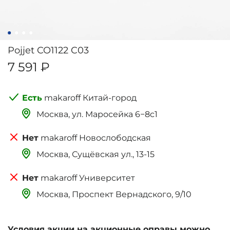
Pojjet CO1122 C03
7 591 ₽
makaroff Китай-город
Москва, ‌‌‌‌ул. Маросейка 6−8с1
makaroff Новослободская
Москва, Сущёвская ул., 13-15
makaroff Университет
Москва, Проспект Вернадского, 9/10
Условия акции на акционные оправы можно