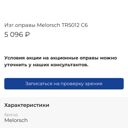
Изг.оправы Melorsch TR5012 C6
5 096 ₽
Условия акции на акционные оправы можно
уточнить у наших консультантов.
Записаться на проверку зрения
Характеристики
Бренд
Melorsch