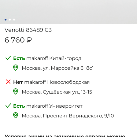
Venotti 86489 C3
6 760 ₽
makaroff Китай-город
Москва, ‌‌‌‌ул. Маросейка 6−8с1
makaroff Новослободская
Москва, Сущёвская ул., 13-15
makaroff Университет
Москва, Проспект Вернадского, 9/10
Условия акции на акционные оправы можно