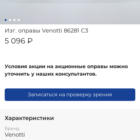
Изг. оправы Venotti 86281 C3
5 096 ₽
Условия акции на акционные оправы можно
уточнить у наших консультантов.
Записаться на проверку зрения
Характеристики
Бренд
Venotti