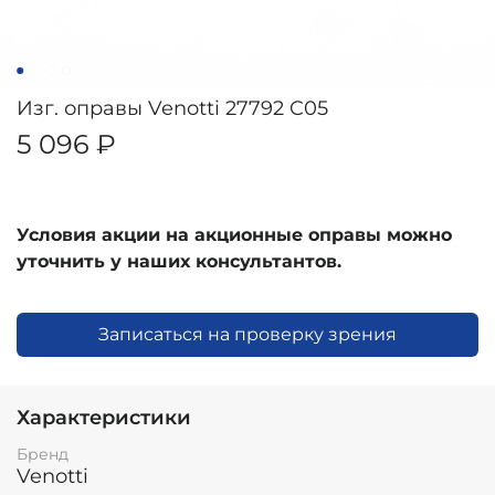
Изг. оправы Venotti 27792 C05
5 096 ₽
Условия акции на акционные оправы можно
уточнить у наших консультантов.
Записаться на проверку зрения
Характеристики
Бренд
Venotti