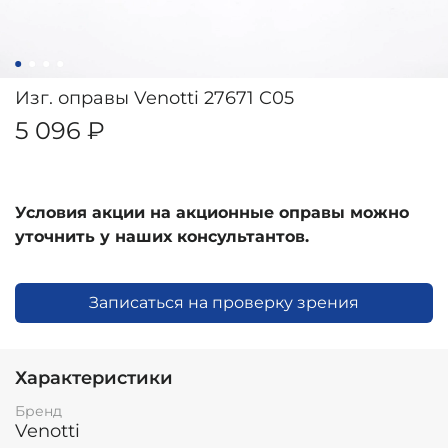
Изг. оправы Venotti 27671 C05
5 096 ₽
Условия акции на акционные оправы можно
уточнить у наших консультантов.
Записаться на проверку зрения
Характеристики
Бренд
Venotti