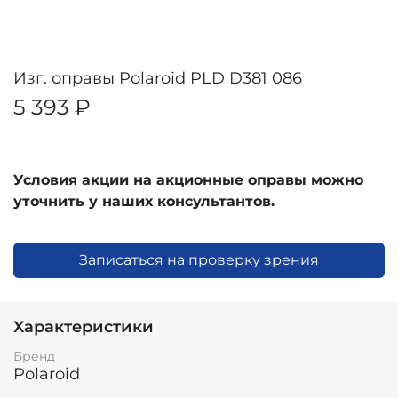
Изг. оправы Polaroid PLD D381 086
5 393 ₽
Условия акции на акционные оправы можно
уточнить у наших консультантов.
Записаться на проверку зрения
Характеристики
Бренд
Polaroid