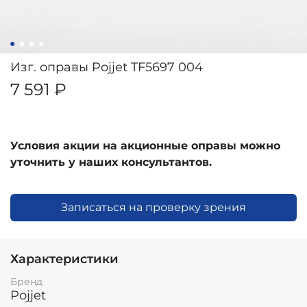
Изг. оправы Pojjet TF5697 004
7 591 ₽
Условия акции на акционные оправы можно
уточнить у наших консультантов.
Записаться на проверку зрения
Характеристики
Бренд
Pojjet