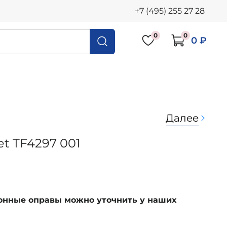
+7 (495) 255 27 28
0
0
0 ₽
Далее
et TF4297 001
ионные оправы можно уточнить у наших