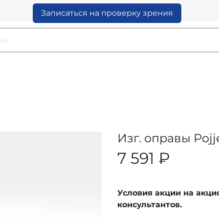
Записаться на проверку зрения
Изг. оправы Pojj
7 591 ₽
Условия акции на акц
консультантов.