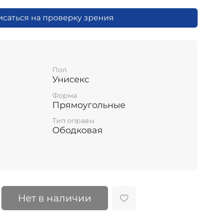
исаться на проверку зрения
Пол
Унисекс
Форма
Прямоугольные
Тип оправы
Ободковая
Нет в наличии