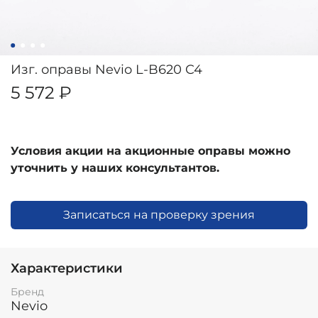
Изг. оправы Nevio L-B620 C4
5 572 ₽
Условия акции на акционные оправы можно
уточнить у наших консультантов.
Записаться на проверку зрения
Характеристики
Бренд
Nevio